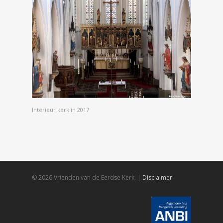
Interieur kerk in 2017
© 2026 Vrienden van de Eerdse Kerk. |
Disclaimer