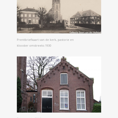
Prentbriefkaart van de kerk, pastorie en
klooster omstreeks 1930