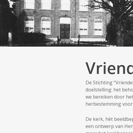
Vrien
De Stichting “Vriende
doelstelling: het be
we bereiken door het
herbestemming voor
De kerk, hèt beeldbe
een ontwerp van Henr