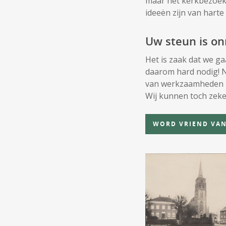
maar het kerkbezoek 
ideeën zijn van harte
Uw steun is o
Het is zaak dat we ga
daarom hard nodig! Na
van werkzaamheden b
Wij kunnen toch zek
WORD VRIEND VAN