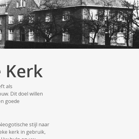
 Kerk
ft als
w. Dit doel willen
en goede
eogotische stijl naar
ke kerk in gebruik,