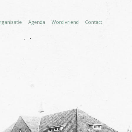
rganisatie
Agenda
Word vriend
Contact