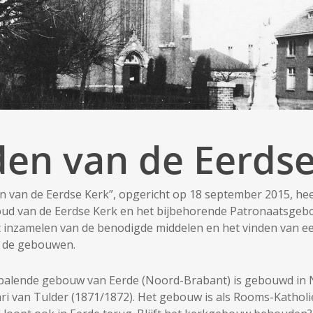
den van de Eerdse
n van de Eerdse Kerk”, opgericht op 18 september 2015, hee
houd van de Eerdse Kerk en het bijbehorende Patronaatsgebou
 inzamelen van de benodigde middelen en het vinden van e
 de gebouwen.
palende gebouw van Eerde (Noord-Brabant) is gebouwd in N
i van Tulder (1871/1872). Het gebouw is als Rooms-Katholie