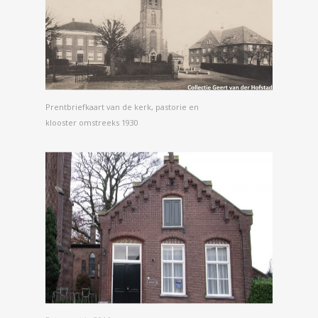
Prentbriefkaart van de kerk, pastorie en
klooster omstreeks 1930