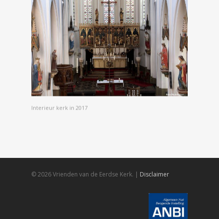
Interieur kerk in 2017
© 2026 Vrienden van de Eerdse Kerk. |
Disclaimer